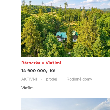
Bárnetka u Vlašimi
14 900 000,- Kč
AKTIVNÍ
prodej
Rodinné domy
Vlašim