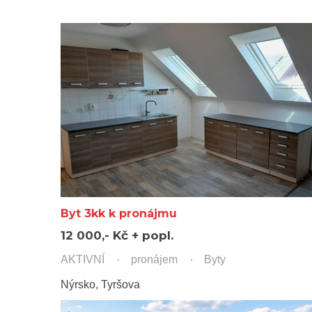
Byt 3kk k pronájmu
12 000,- Kč + popl.
AKTIVNÍ
pronájem
Byty
Nýrsko, Tyršova