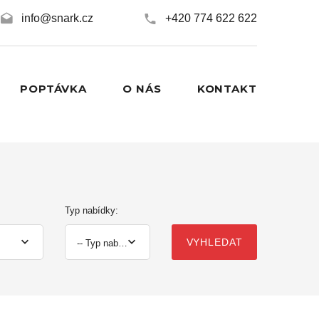
info@snark.cz
+420 774 622 622
POPTÁVKA
O NÁS
KONTAKT
Typ nabídky:
VYHLEDAT
-- Typ nabídky --