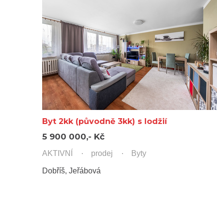
Byt 2kk (původně 3kk) s lodžií
5 900 000,- Kč
AKTIVNÍ
prodej
Byty
Dobříš, Jeřábová