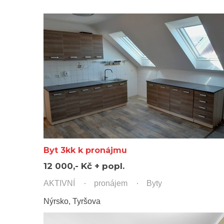
Byt 3kk k pronájmu
12 000,- Kč + popl.
AKTIVNÍ
pronájem
Byty
Nýrsko, Tyršova