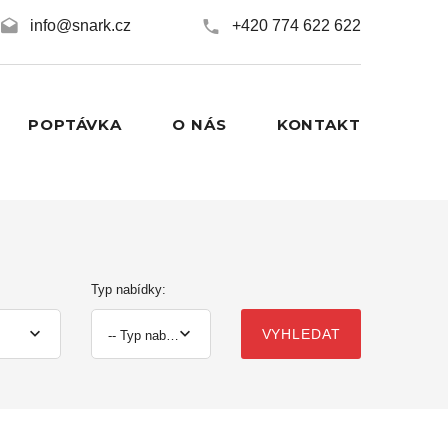
info@snark.cz
+420 774 622 622
POPTÁVKA
O NÁS
KONTAKT
Typ nabídky:
VYHLEDAT
-- Typ nabídky --