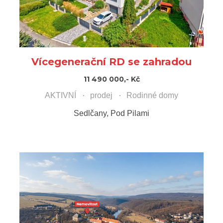
Vícegenerační RD se zahradou
11 490 000,- Kč
AKTIVNÍ
prodej
Rodinné domy
Sedlčany, Pod Pilami