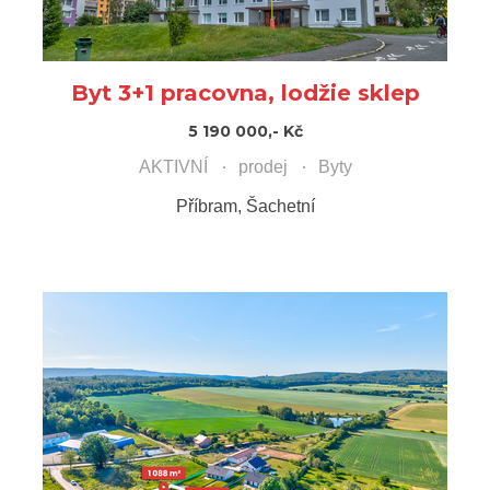
Byt 3+1 pracovna, lodžie sklep
5 190 000,- Kč
AKTIVNÍ
prodej
Byty
Příbram, Šachetní