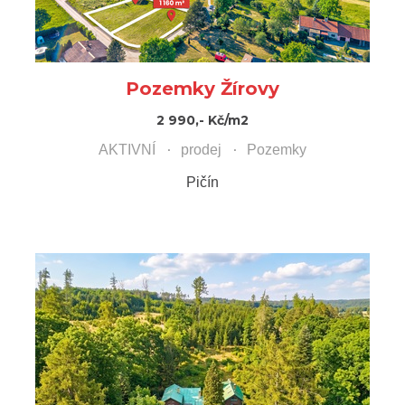
Pozemky Žírovy
2 990,- Kč/m2
AKTIVNÍ
prodej
Pozemky
Pičín