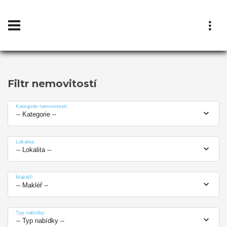
Filtr nemovitostí
Kategorie nemovitosti:
-- Kategorie --
Lokalita:
-- Lokalita --
Makléř:
-- Makléř --
Typ nabídky:
-- Typ nabídky --