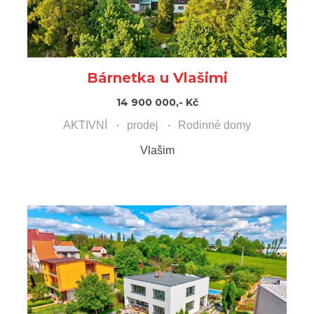
Bárnetka u Vlašimi
14 900 000,- Kč
AKTIVNÍ
prodej
Rodinné domy
Vlašim