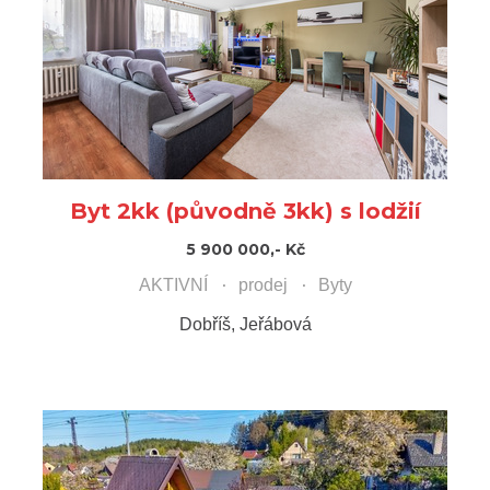
Byt 2kk (původně 3kk) s lodžií
5 900 000,- Kč
AKTIVNÍ
prodej
Byty
Dobříš, Jeřábová