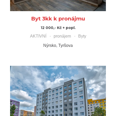
Byt 3kk k pronájmu
12 000,- Kč + popl.
AKTIVNÍ
pronájem
Byty
Nýrsko, Tyršova